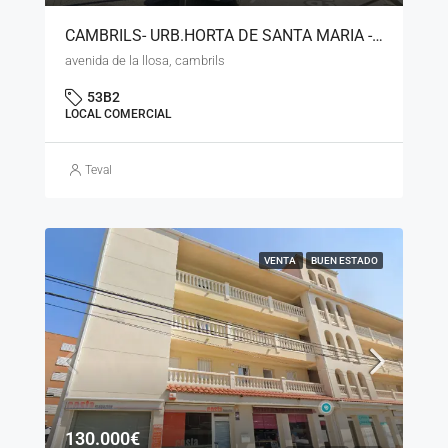
CAMBRILS- URB.HORTA DE SANTA MARIA -LOCAL COMERCIAL ESQUINERO – LS- 200626
avenida de la llosa, cambrils
53B2
LOCAL COMERCIAL
Teval
VENTA
BUEN ESTADO
130.000€