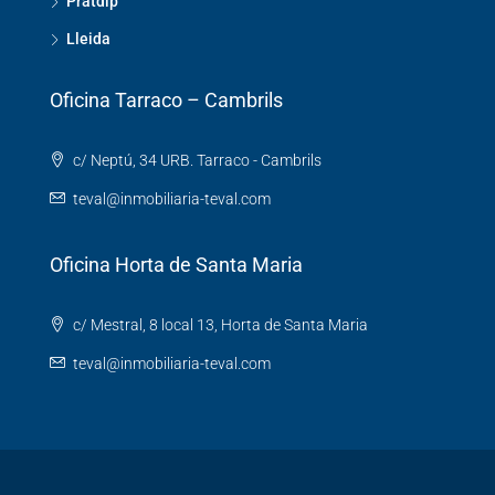
Pratdip
Lleida
Oficina Tarraco – Cambrils
c/ Neptú, 34 URB. Tarraco - Cambrils
teval@inmobiliaria-teval.com
Oficina Horta de Santa Maria
c/ Mestral, 8 local 13, Horta de Santa Maria
teval@inmobiliaria-teval.com