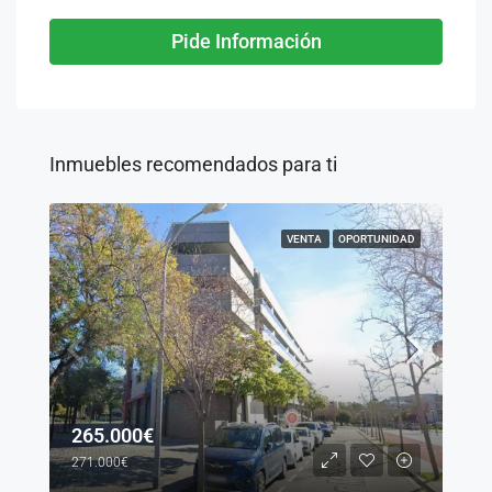
Pide Información
Inmuebles recomendados para ti
VENTA
OPORTUNIDAD
265.000€
271.000€