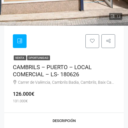
13
VENTA
OPORTUNIDAD
CAMBRILS – PUERTO – LOCAL
COMERCIAL – LS- 180626
Carrer de València, Cambrils Badia, Cambrils, Baix Camp, Tarragona, Catalunya, 43850, España
126.000€
131.000€
DESCRIPCIÓN