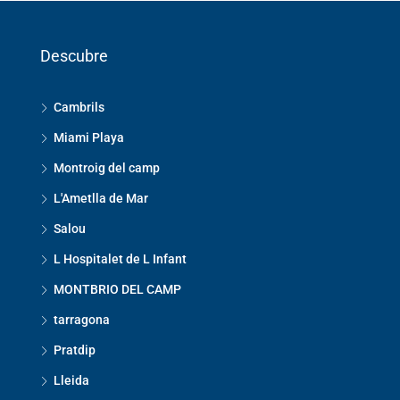
Descubre
Cambrils
Miami Playa
Montroig del camp
L'Ametlla de Mar
Salou
L Hospitalet de L Infant
MONTBRIO DEL CAMP
tarragona
Pratdip
Lleida