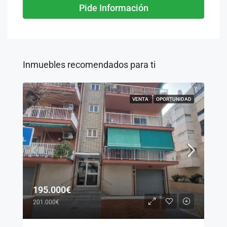
Pide Información
Inmuebles recomendados para ti
VENTA
OPORTUNIDAD
195.000€
201.000€