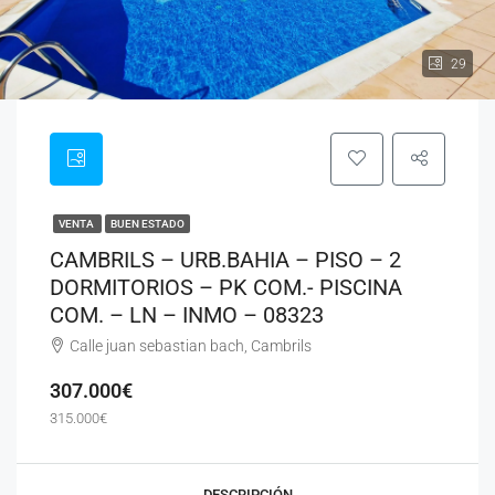
29
VENTA
BUEN ESTADO
CAMBRILS – URB.BAHIA – PISO – 2
DORMITORIOS – PK COM.- PISCINA
COM. – LN – INMO – 08323
Calle juan sebastian bach, Cambrils
307.000€
315.000€
DESCRIPCIÓN