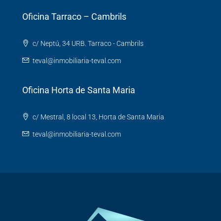
Oficina Tarraco – Cambrils
c/ Neptú, 34 URB. Tarraco - Cambrils
teval@inmobiliaria-teval.com
Oficina Horta de Santa Maria
c/ Mestral, 8 local 13, Horta de Santa Maria
teval@inmobiliaria-teval.com