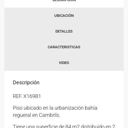
UBICACIÓN
DETALLES
CARACTERISTICAS
VIDEO
Descripción
REF. X169B1
Piso ubicado en la urbanización bahía
regueral en Cambrils.
Tiene una superficie de 84 m2 distribuido en 2