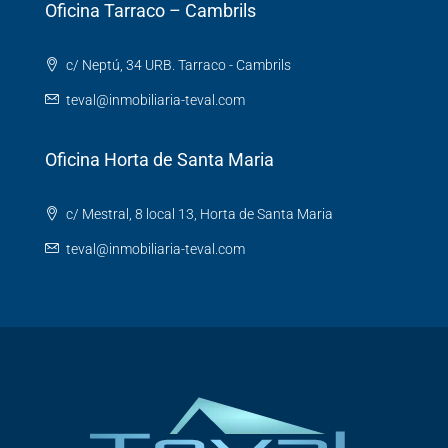
Oficina Tarraco – Cambrils
c/ Neptú, 34 URB. Tarraco - Cambrils
teval@inmobiliaria-teval.com
Oficina Horta de Santa Maria
c/ Mestral, 8 local 13, Horta de Santa Maria
teval@inmobiliaria-teval.com