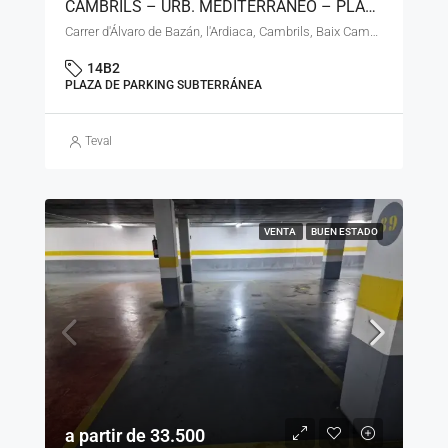
CAMBRILS – URB. MEDITERRANEO – PLAZA DE PARKING SUBTERRANEA – LS – 90925
Carrer d'Álvaro de Bazán, l'Ardiaca, Cambrils, Baix Camp, Tarragona, Catalunya, 43850, España
14B2
PLAZA DE PARKING SUBTERRÁNEA
Teval
VENTA
BUEN ESTADO
a partir de 33.500