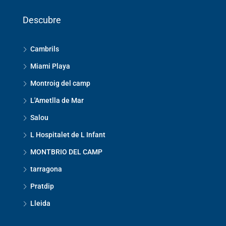
Descubre
Cambrils
Miami Playa
Montroig del camp
L'Ametlla de Mar
Salou
L Hospitalet de L Infant
MONTBRIO DEL CAMP
tarragona
Pratdip
Lleida