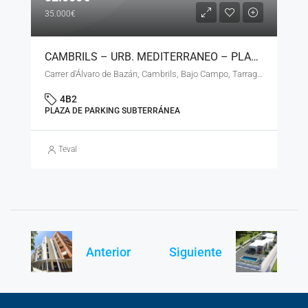
35.000€
CAMBRILS – URB. MEDITERRANEO – PLAZA DE PARKING DOBLE SUBTERANEA – LN – 11223
Carrer d'Álvaro de Bazán, Cambrils, Bajo Campo, Tarragona, Cataluña, 43850, España
4B2
PLAZA DE PARKING SUBTERRÁNEA
Teval
Anterior
Siguiente