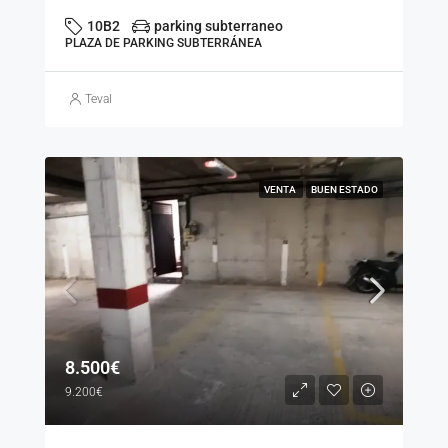
10B2
parking subterraneo
PLAZA DE PARKING SUBTERRÁNEA
Teval
VENTA
BUEN ESTADO
8.500€
9.200€