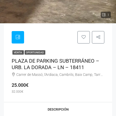
1
VENTA
OPORTUNIDAD
PLAZA DE PARKING SUBTERRÁNEO –
URB. LA DORADA – LN – 18411
Carrer de Massó, l'Ardiaca, Cambrils, Baix Camp, Tarragona, Catalunya, 43850, España
25.000€
32.000€
DESCRIPCIÓN