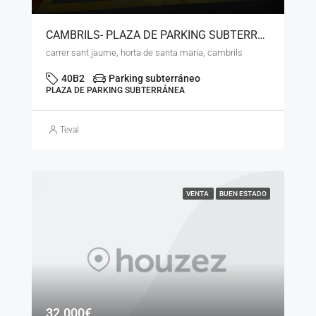
CAMBRILS- PLAZA DE PARKING SUBTERRÁNEO – URB. HORTA DE SANTA MARIA – LS – 01925
carrer sant jaume, horta de santa maria, cambrils
40B2
Parking subterráneo
PLAZA DE PARKING SUBTERRÁNEA
Teval
VENTA
BUEN ESTADO
32.000€