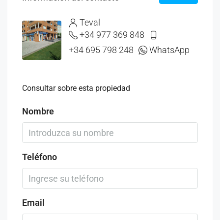
Teval
+34 977 369 848
+34 695 798 248
WhatsApp
Consultar sobre esta propiedad
Nombre
Teléfono
Email