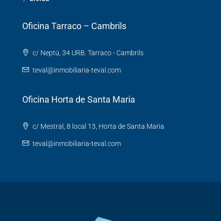
Oficina Tarraco – Cambrils
c/ Neptú, 34 URB. Tarraco - Cambrils
teval@inmobiliaria-teval.com
Oficina Horta de Santa Maria
c/ Mestral, 8 local 13, Horta de Santa Maria
teval@inmobiliaria-teval.com