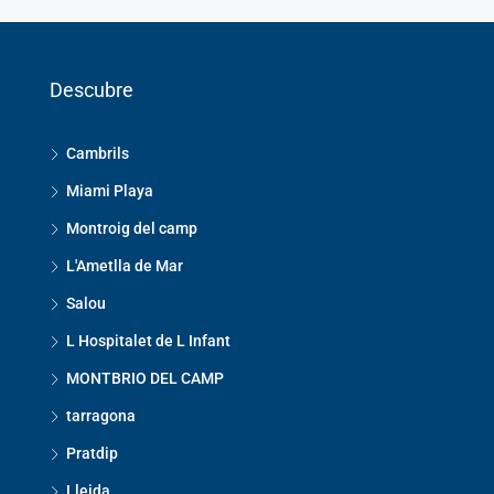
Descubre
Cambrils
Miami Playa
Montroig del camp
L'Ametlla de Mar
Salou
L Hospitalet de L Infant
MONTBRIO DEL CAMP
tarragona
Pratdip
Lleida