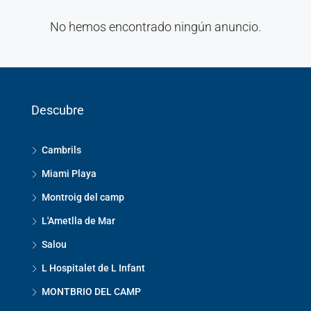
No hemos encontrado ningún anuncio.
Descubre
Cambrils
Miami Playa
Montroig del camp
L'Ametlla de Mar
Salou
L Hospitalet de L Infant
MONTBRIO DEL CAMP