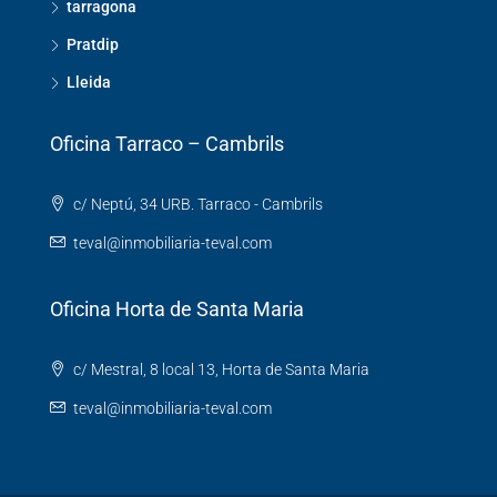
tarragona
Pratdip
Lleida
Oficina Tarraco – Cambrils
c/ Neptú, 34 URB. Tarraco - Cambrils
teval@inmobiliaria-teval.com
Oficina Horta de Santa Maria
c/ Mestral, 8 local 13, Horta de Santa Maria
teval@inmobiliaria-teval.com