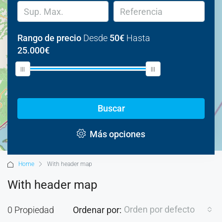
Rango de precio
Desde
50€
Hasta
25.000€
Buscar
Más opciones
Home
With header map
With header map
Orden por defecto
0 Propiedad
Ordenar por: