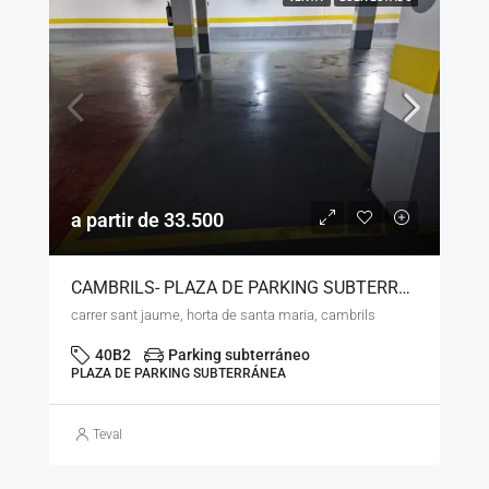
a partir de 33.500
CAMBRILS- PLAZA DE PARKING SUBTERRÁNEO – URB. HORTA DE SANTA MARIA – LS – 01925
carrer sant jaume, horta de santa maria, cambrils
40B2
Parking subterráneo
PLAZA DE PARKING SUBTERRÁNEA
Teval