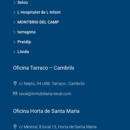
Salou
L Hospitalet de L Infant
MONTBRIO DEL CAMP
tarragona
Pratdip
Lleida
Oficina Tarraco – Cambrils
c/ Neptú, 34 URB. Tarraco - Cambrils
teval@inmobiliaria-teval.com
Oficina Horta de Santa Maria
c/ Mestral, 8 local 13, Horta de Santa Maria