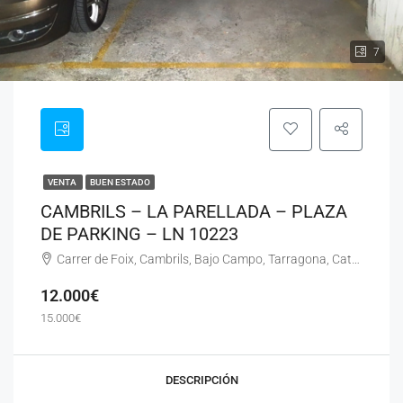
7
VENTA
BUEN ESTADO
CAMBRILS – LA PARELLADA – PLAZA
DE PARKING – LN 10223
Carrer de Foix, Cambrils, Bajo Campo, Tarragona, Cataluña, 43850, España
12.000€
15.000€
DESCRIPCIÓN