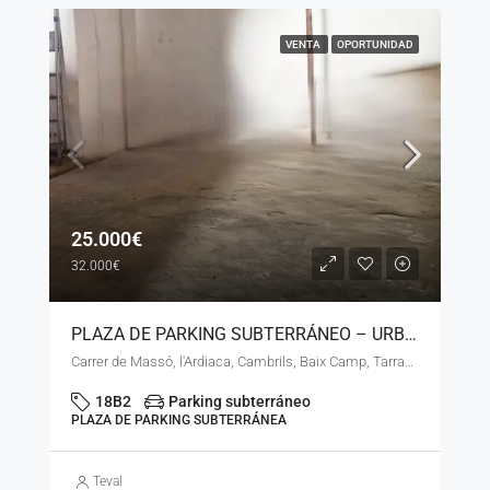
VENTA
OPORTUNIDAD
25.000€
32.000€
PLAZA DE PARKING SUBTERRÁNEO – URB. LA DORADA – LN – 18411
Carrer de Massó, l'Ardiaca, Cambrils, Baix Camp, Tarragona, Catalunya, 43850, España
18B2
Parking subterráneo
PLAZA DE PARKING SUBTERRÁNEA
Teval