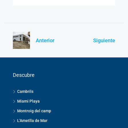
Anterior
Siguiente
Descubre
Cambrils
Miami Playa
Montroig del camp
L'Ametlla de Mar