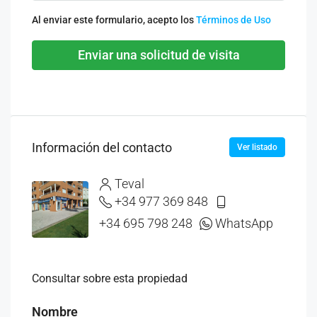
Al enviar este formulario, acepto los
Términos de Uso
Enviar una solicitud de visita
Información del contacto
Ver listado
Teval
+34 977 369 848
+34 695 798 248
WhatsApp
Consultar sobre esta propiedad
Nombre