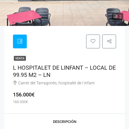
2
VENTA
L HOSPITALET DE LINFANT – LOCAL DE
99.95 M2 – LN
Carrer del Tarragonès, hospitalet de l infant
156.000€
160.000€
DESCRIPCIÓN