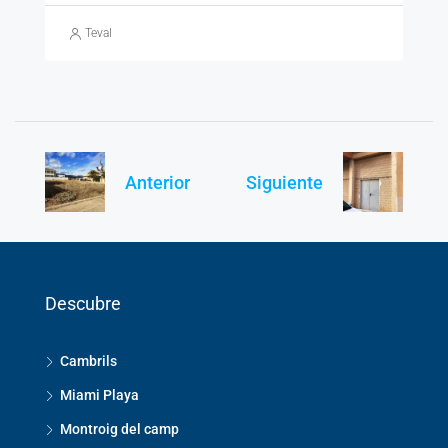
Teval
Anterior
Siguiente
Descubre
Cambrils
Miami Playa
Montroig del camp