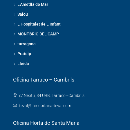
L'Ametlla de Mar
Salou
L Hospitalet de L Infant
MONTBRIO DEL CAMP
tarragona
Pratdip
Lleida
Oficina Tarraco – Cambrils
c/ Neptú, 34 URB. Tarraco - Cambrils
teval@inmobiliaria-teval.com
Oficina Horta de Santa Maria