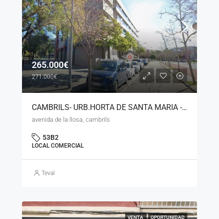
265.000€
271.000€
CAMBRILS- URB.HORTA DE SANTA MARIA -LOCAL COMERCIAL ESQUINERO – LS- 200626
avenida de la llosa, cambrils
53B2
LOCAL COMERCIAL
Teval
VENTA
OPORTUNIDAD