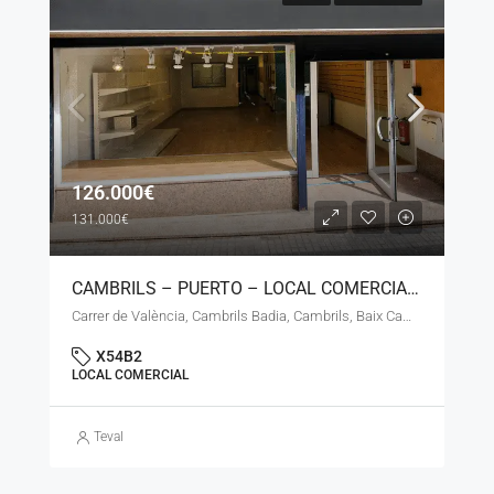
126.000€
131.000€
CAMBRILS – PUERTO – LOCAL COMERCIAL – LS- 180626
Carrer de València, Cambrils Badia, Cambrils, Baix Camp, Tarragona, Catalunya, 43850, España
X54B2
LOCAL COMERCIAL
Teval