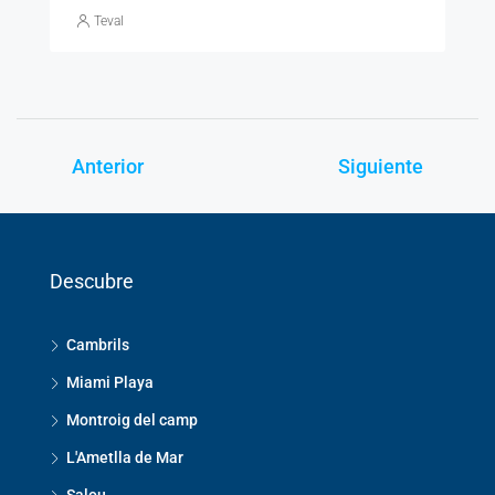
Teval
Anterior
Siguiente
Descubre
Cambrils
Miami Playa
Montroig del camp
L'Ametlla de Mar
Salou