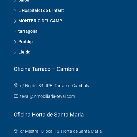
L Hospitalet de L Infant
MONTBRIO DEL CAMP
tarragona
Pratdip
Lleida
Oficina Tarraco – Cambrils
c/ Neptú, 34 URB. Tarraco - Cambrils
teval@inmobiliaria-teval.com
Oficina Horta de Santa Maria
c/ Mestral, 8 local 13, Horta de Santa Maria