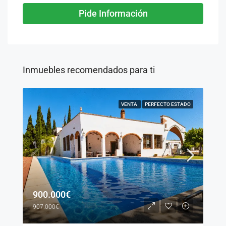
Pide Información
Inmuebles recomendados para ti
VENTA
PERFECTO ESTADO
900.000€
907.000€