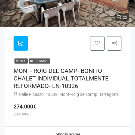
22
VENTA
REFORMADO
MONT- ROIG DEL CAMP- BONITO
CHALET INDIVIDUAL TOTALMENTE
REFORMADO- LN-10326
Calle Picasso, 43892, Mont-Roig del Camp, Tarragona, España Platja de Mont - Roig
274.000€
280.000€
DESCRIPCIÓN