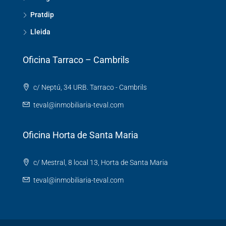
Pratdip
Lleida
Oficina Tarraco – Cambrils
c/ Neptú, 34 URB. Tarraco - Cambrils
teval@inmobiliaria-teval.com
Oficina Horta de Santa Maria
c/ Mestral, 8 local 13, Horta de Santa Maria
teval@inmobiliaria-teval.com