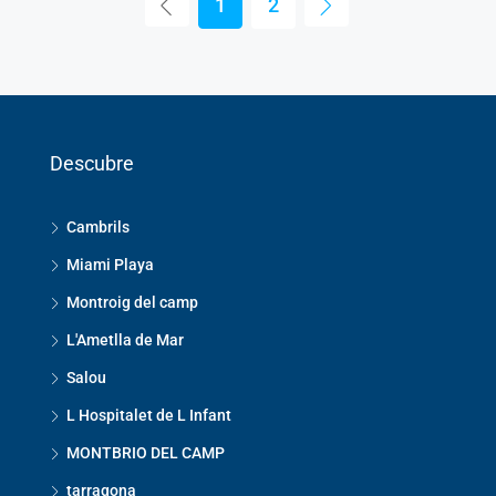
1
2
Descubre
Cambrils
Miami Playa
Montroig del camp
L'Ametlla de Mar
Salou
L Hospitalet de L Infant
MONTBRIO DEL CAMP
tarragona